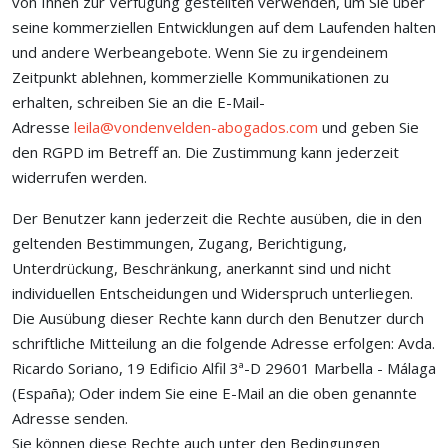
von Ihnen zur Verfügung gestellten verwenden, um Sie über
seine kommerziellen Entwicklungen auf dem Laufenden halten
und andere Werbeangebote. Wenn Sie zu irgendeinem
Zeitpunkt ablehnen, kommerzielle Kommunikationen zu
erhalten, schreiben Sie an die E-Mail-
Adresse
leila@vondenvelden-abogados.com
und geben Sie
den RGPD im Betreff an. Die Zustimmung kann jederzeit
widerrufen werden.
Der Benutzer kann jederzeit die Rechte ausüben, die in den
geltenden Bestimmungen, Zugang, Berichtigung,
Unterdrückung, Beschränkung, anerkannt sind und nicht
individuellen Entscheidungen und Widerspruch unterliegen.
Die Ausübung dieser Rechte kann durch den Benutzer durch
schriftliche Mitteilung an die folgende Adresse erfolgen:
Avda.
Ricardo Soriano, 19 Edificio Alfil 3ª-D 29601 Marbella -
Málaga
(España)
; Oder indem Sie eine E-Mail an die oben genannte
Adresse senden.
Sie können diese Rechte auch unter den Bedingungen