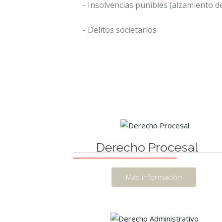
- Insolvencias punibles (alzamiento d
- Delitos societarios
Derecho Procesal
Más información