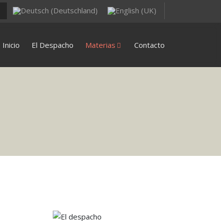
Inicio
El Despacho
Materias
Contacto