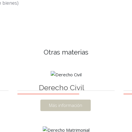
e bienes)
Otras materias
Derecho Civil
Más información