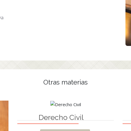
va
Otras materias
Derecho Civil