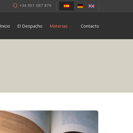
+34 951 087 879
Inicio
El Despacho
Materias
Contacto