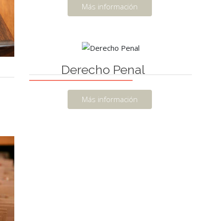
Más información
Derecho Penal
Más información